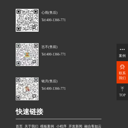
心雨(售后)
Tel:400-1366-771
岂不(售前)
Tel:400-1366-771
案例
联系
我们
铭月(售后)
Tel:400-1366-771
TOP
快速链接
首页
关于我们
模板案例
小程序
开发新闻
融合客如云