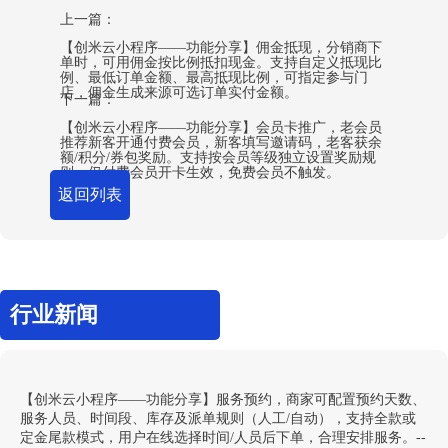
上一篇：
【创米云小程序——功能分享】佣金抵现，分销商下
单时，可用佣金按比例抵扣现金。支持自定义抵现比
例、最低订单金额、最高抵现比例，可指定参与门
店，佣金生成来源可选订单实付金额。
下一篇：
【创米云小程序——功能分享】会员卡推广，老会员
推荐新客开通付费会员，新客填写邀请码，老客获余
额/积分/券包奖励。支持按会员等级独立设置奖励规
则，仅付费会员开卡生效，免费会员不触发。
返回列表
行业新闻
【创米云小程序——功能分享】服务预约，商家可配置预约天数、
服务人员、时间段、库存及派单规则（人工/自动），支持全款或
定金尾款模式，用户在线选择时间/人员后下单，合理安排服务。--