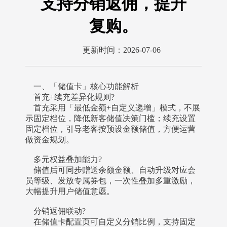
支持分销返佣，提升
复购。
更新时间：2026-07-06
一、「储值卡」核心功能解析
首充+续充差异化规则?
首充采用「最低金额+自定义递增」模式，不展
示固定档位，降低新客储值决策门槛；续充设置
固定档位，引导老客按预设金额储值，方便运营
做资金规划。
多元权益叠加能力?
储值后可同步赠送余额金额、自动升级对应会
员等级、发放专属券包，一次性叠加多重激励，
大幅提升用户储值意愿。
分销返佣联动?
在储值卡配置页可自定义分销比例，支持固定