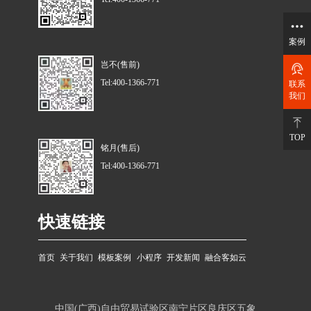
案例
岂不(售前)
Tel:400-1366-771
联系
我们
TOP
铭月(售后)
Tel:400-1366-771
快速链接
首页
关于我们
模板案例
小程序
开发新闻
融合客如云
中国(广西)自由贸易试验区南宁片区良庆区五象