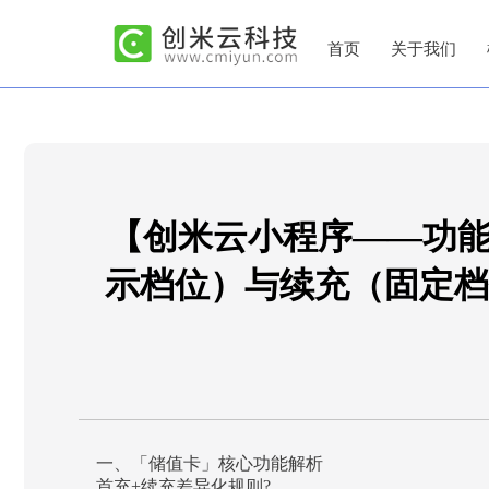
首页
关于我们
【创米云小程序——功能
示档位）与续充（固定档
一、「储值卡」核心功能解析
首充+续充差异化规则?