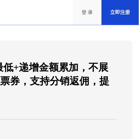
登 录
立即注册
最低+递增金额累加，不展
票券，支持分销返佣，提