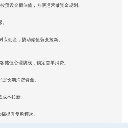
客按预设金额储值，方便运营做资金规划。
愿。
对应佣金，撬动储值裂变拉新。
新客储值心理防线，锁定首单消费。
沉淀长期消费资金。
低成本拉新。
大幅提升复购频次。