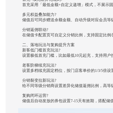
首充采用「最低金额+自定义递增」模式，不展示
多元权益叠加能力?
储值后可同步赠送余额金额、自动升级对应会员等
分销返佣联动?
在储值卡配置页可自定义分销比例，支持固定比例
二、落地玩法与复购提升方案
新客低门槛首充玩法?
设置极低首充门槛，比如最低10元起充，支持用户
老客阶梯续充玩法?
设置多档续充固定档位，按门店客单价的1/3/5
分销裂变拉新玩法?
给不同等级分销商设置差异化储值返佣比例，高等
复购闭环运营?
储值后自动发放的券包设置7-15天有效期，搭配