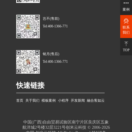
案例
岂不(售前)
Tel:400-1366-771
联系
我们
TOP
铭月(售后)
Tel:400-1366-771
快速链接
首页
关于我们
模板案例
小程序
开发新闻
融合客如云
中国(广西)自由贸易试验区南宁片区良庆区五象
航洋城2号楼32层3221号创米云科技 © 2006-2026