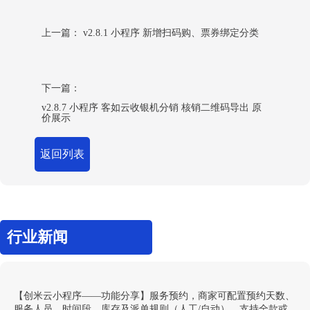
上一篇：
v2.8.1 小程序 新增扫码购、票券绑定分类
下一篇：
v2.8.7 小程序 客如云收银机分销 核销二维码导出 原
价展示
返回列表
行业新闻
【创米云小程序——功能分享】服务预约，商家可配置预约天数、
服务人员、时间段、库存及派单规则（人工/自动），支持全款或