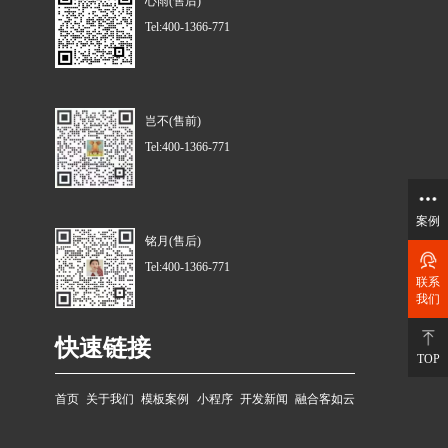
心雨(售后)
Tel:400-1366-771
岂不(售前)
Tel:400-1366-771
案例
铭月(售后)
Tel:400-1366-771
联系
我们
快速链接
TOP
首页
关于我们
模板案例
小程序
开发新闻
融合客如云