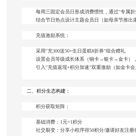
每周三固定会员日形成消费惯性，通过"专属折扣
结合节日热点设计主题会员日（如母亲节推出
充值激励系统：
采用"充300送50+生日蛋糕8折券"组合赠礼
设置会员等级成长体系（铜卡→银卡→金卡）
引入"充值返现+积分加速"双重激励（如金卡会
二、积分生态构建：
积分获取矩阵：
基础消费：1元=1积分
社交裂变：分享小程序得50积分/邀请好友注册得