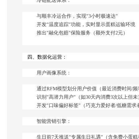
冷链配送体系：
与顺丰冷运合作，实现"3小时极速达"
开发"温度追踪"功能，实时显示蛋糕运输环境
推出"融化包赔"保险服务（额外支付2元）
四、数据化运营：
用户画像系统：
通过RFM模型划分用户价值（最近消费时间/频
识别"高潜力用户"（如30天内消费3次以上但
开发"口味偏好标签"（巧克力爱好者/低糖需求
智能营销引擎：
生日前7天推送"专属生日礼遇"（含免费小蛋糕