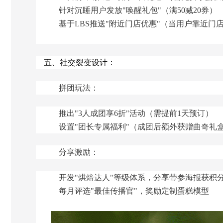
针对沉睡用户发放"唤醒礼包"（满50减20券）
基于LBS推送"附近门店优惠"（当用户靠近门
五、社交裂变设计：
拼团玩法：
推出"3人成团享6折"活动（需提前1天预订）
设置"团长专属福利"（成团后额外获赠曲奇礼
分享激励：
开发"烘焙达人"等级体系，分享带参海报获积
每月评选"最佳传播官"，奖励定制蛋糕模型