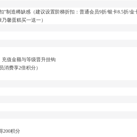
"制造稀缺感（建议设置阶梯折扣：普通会员9折/银卡8.5折/金
康乃馨蛋糕买一送一）
，充值金额与等级晋升挂钩
员消费享2倍积分）
200积分