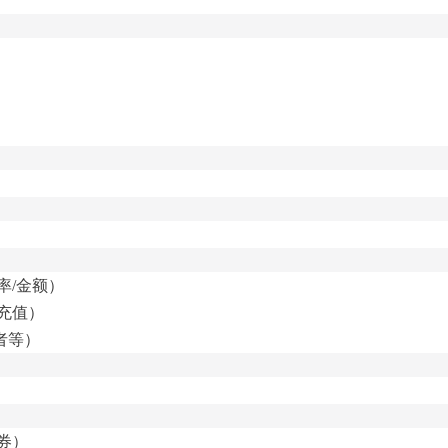
率/金额）
未充值）
者等）
券）