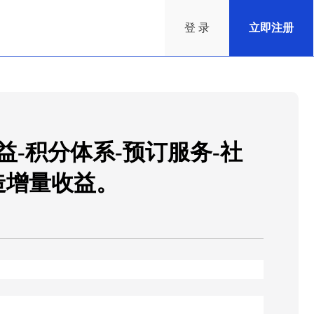
登 录
立即注册
-积分体系-预订服务-社
造增量收益。