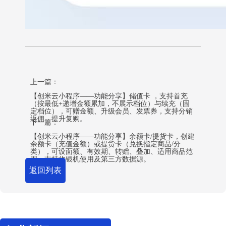
上一篇：
【创米云小程序——功能分享】储值卡 ，支持首充
（按最低+递增金额累加，不展示档位）与续充（固
定档位），可赠金额、升级会员、发票券，支持分销
返佣，提升复购。
下一篇：
【创米云小程序——功能分享】余额卡/提货卡，创建
余额卡（充值金额）或提货卡（兑换指定商品/分
类），可设面额、有效期、转赠、叠加、适用商品范
围，支持收银机使用及第三方数据源。
返回列表