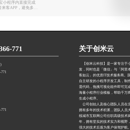
付宝小程序内直接完成
来客APP，避免多系
66-771
关于创米云
【创米云科技】是一家专注于
)
发，同时也是「微信」与「阿里
6-771
客如云」的优质IT技术服务商。
自主研发的小程序开发工具，制
需代码，拖拽可视化组件即可完
海量小程序行业模板，帮助千万
生成小程序。
公司创始人及核心团队人员在
6-771
拥有多年的技术积累，团队人员
线城市互联网公司任职高级技术
年，拥有坚实的技术实力和视野
强大的技术后盾为客户保驾护航