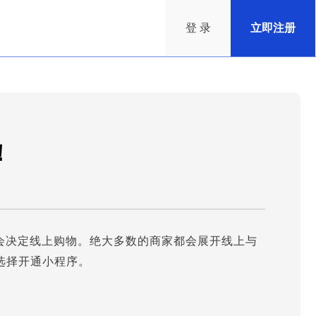
登 录
立即注册
！
会决定线上购物。绝大多数的商家都会展开线上与
选择开通小程序。