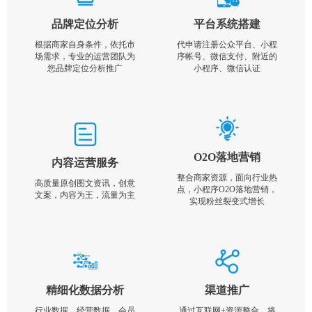
品牌定位分析
平台系统搭建
根据商家自身条件，依托市
代申请注册公众平台、小程
场需求，专业的运营团队为
序帐号、微信支付、附近的
您品牌定位分析推广
小程序、微信认证
O2O落地营销
内容运营服务
整合商家资源，面向行业热
高质量原创图文资讯，创意
点，小程序O2O落地营销，
文案，内容为王，流量为主
实现粉丝裂变式增长
精细化数据分析
渠道推广
行业数据，经营数据，会员
通过互联网+资源整合，将