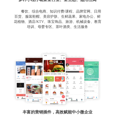
餐饮、综合电商、知识付费/课程、品牌官网、日用
百货、服装鞋帽、美容护肤、生鲜蔬果、家电办公、鲜
花植物、酒店/KTV、珠宝饰品、旅游、机械设备、教育
培训、母婴专区、茶叶酒类、生活服务
丰富的营销插件，高效赋能中小微企业