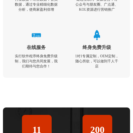
数据，通过专业精细化数据
公众号与朋友圈、广点通、
分析，使商家盈利倍增
KOL资源进行营销推广
在线服务
终身免费升级
实行软件程序终身免费升级
1对1专属定制，OEM定制，
制，我们与您共同发展，我
随心所欲，可以做到千人千
们期待与您合作！
店
11
200