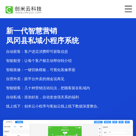
新一代智慧营销
凤冈县私域小程序系统
自动获客：客户进店消费即可获取信息
智能裂变：让每个客户都主动帮你转介绍
智能装修：一键切换模板，可视化装修界面
自营外卖：跟平台外卖的佣金说再见
智能锁客：几十种营销活动玩法，把顾客留在私域内
自动私域：添加好友，自动发放强关系的福利
线上线下：创米云小程序与客如云线上线下数据深度整合。