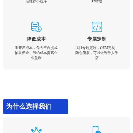
准推荐小程序
户粘性
降低成本
专属定制
零开发成本，免去平台提成
1对1专属定制，OEM定制，
抽取佣金，节约成本提高企
随心所欲，可以做到千人千
业盈利
店
为什么选择我们