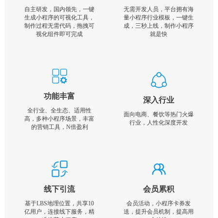
自主研发，国内领先，一键
无需开发人员，平台拥有海
生成小程序的可视化工具，
量小程序行业模板，一键生
制作过程无需代码，拖拽可
成，三秒上线，制作小程序
视化组件即可完成
就是快
功能丰富
深入行业
全行业、全生态、适用性
面向电商、餐饮等热门火爆
高，多种小程序场景，丰富
行业，人性化深度开发
的营销工具，N倍盈利
线下引流
会员累积
基于LBS地理位置，共享10
会员活动，小程序卡券发
亿用户，连接线下服务，精
送，提升会员机制，提高用