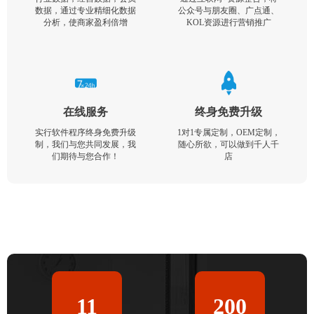
数据，通过专业精细化数据
公众号与朋友圈、广点通、
分析，使商家盈利倍增
KOL资源进行营销推广
在线服务
终身免费升级
实行软件程序终身免费升级
1对1专属定制，OEM定制，
制，我们与您共同发展，我
随心所欲，可以做到千人千
们期待与您合作！
店
11
200