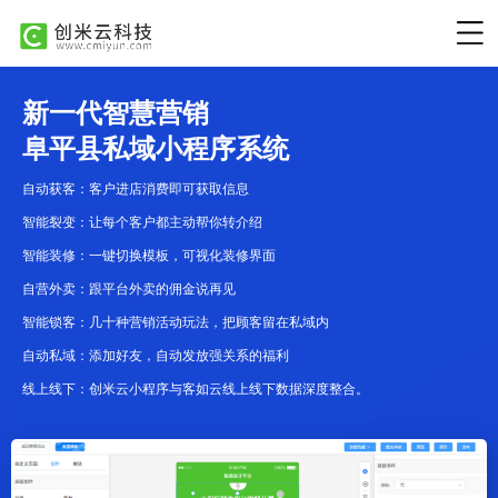
新一代智慧营销
阜平县私域小程序系统
自动获客：客户进店消费即可获取信息
智能裂变：让每个客户都主动帮你转介绍
智能装修：一键切换模板，可视化装修界面
自营外卖：跟平台外卖的佣金说再见
智能锁客：几十种营销活动玩法，把顾客留在私域内
自动私域：添加好友，自动发放强关系的福利
线上线下：创米云小程序与客如云线上线下数据深度整合。