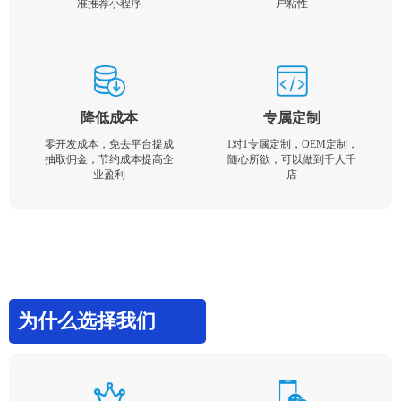
准推荐小程序
户粘性
降低成本
专属定制
零开发成本，免去平台提成
1对1专属定制，OEM定制，
抽取佣金，节约成本提高企
随心所欲，可以做到千人千
业盈利
店
为什么选择我们