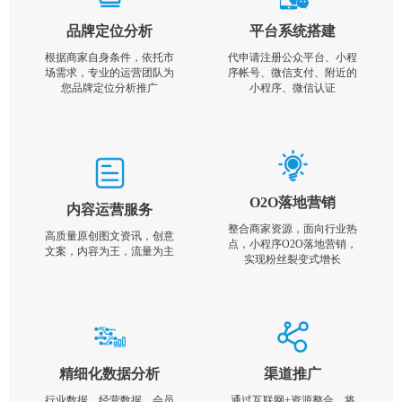
品牌定位分析
平台系统搭建
根据商家自身条件，依托市
代申请注册公众平台、小程
场需求，专业的运营团队为
序帐号、微信支付、附近的
您品牌定位分析推广
小程序、微信认证
O2O落地营销
内容运营服务
整合商家资源，面向行业热
高质量原创图文资讯，创意
点，小程序O2O落地营销，
文案，内容为王，流量为主
实现粉丝裂变式增长
精细化数据分析
渠道推广
行业数据，经营数据，会员
通过互联网+资源整合，将