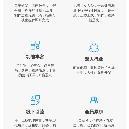
自主研发，国内领先，一键
无需开发人员，平台拥有海
生成小程序的可视化工具，
量小程序行业模板，一键生
制作过程无需代码，拖拽可
成，三秒上线，制作小程序
视化组件即可完成
就是快
功能丰富
深入行业
全行业、全生态、适用性
面向电商、餐饮等热门火爆
高，多种小程序场景，丰富
行业，人性化深度开发
的营销工具，N倍盈利
线下引流
会员累积
基于LBS地理位置，共享10
会员活动，小程序卡券发
亿用户，连接线下服务，精
送，提升会员机制，提高用