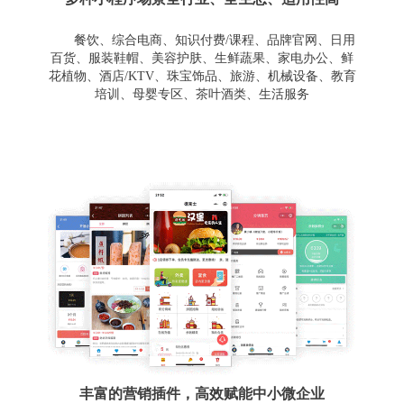
餐饮、综合电商、知识付费/课程、品牌官网、日用
百货、服装鞋帽、美容护肤、生鲜蔬果、家电办公、鲜
花植物、酒店/KTV、珠宝饰品、旅游、机械设备、教育
培训、母婴专区、茶叶酒类、生活服务
丰富的营销插件，高效赋能中小微企业