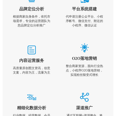
品牌定位分析
平台系统搭建
根据商家自身条件，依托市
代申请注册公众平台、小程
场需求，专业的运营团队为
序帐号、微信支付、附近的
您品牌定位分析推广
小程序、微信认证
O2O落地营销
内容运营服务
整合商家资源，面向行业热
高质量原创图文资讯，创意
点，小程序O2O落地营销，
文案，内容为王，流量为主
实现粉丝裂变式增长
精细化数据分析
渠道推广
行业数据，经营数据，会员
通过互联网+资源整合，将