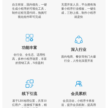
自主研发，国内领先，一键
无需开发人员，平台拥有海
生成小程序的可视化工具，
量小程序行业模板，一键生
制作过程无需代码，拖拽可
成，三秒上线，制作小程序
视化组件即可完成
就是快
功能丰富
深入行业
全行业、全生态、适用性
面向电商、餐饮等热门火爆
高，多种小程序场景，丰富
行业，人性化深度开发
的营销工具，N倍盈利
线下引流
会员累积
基于LBS地理位置，共享10
会员活动，小程序卡券发
亿用户，连接线下服务，精
送，提升会员机制，提高用