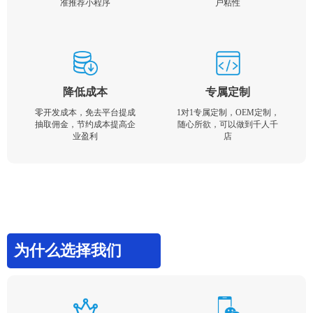
准推荐小程序
户粘性
降低成本
专属定制
零开发成本，免去平台提成
1对1专属定制，OEM定制，
抽取佣金，节约成本提高企
随心所欲，可以做到千人千
业盈利
店
为什么选择我们