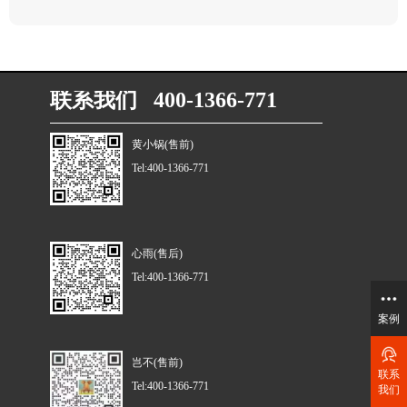
联系我们 400-1366-771
黄小锅(售前)
Tel:400-1366-771
心雨(售后)
Tel:400-1366-771
案例
岂不(售前)
联系
Tel:400-1366-771
我们