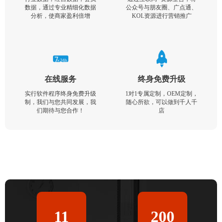
数据，通过专业精细化数据
公众号与朋友圈、广点通、
分析，使商家盈利倍增
KOL资源进行营销推广
在线服务
终身免费升级
实行软件程序终身免费升级
1对1专属定制，OEM定制，
制，我们与您共同发展，我
随心所欲，可以做到千人千
们期待与您合作！
店
11
200