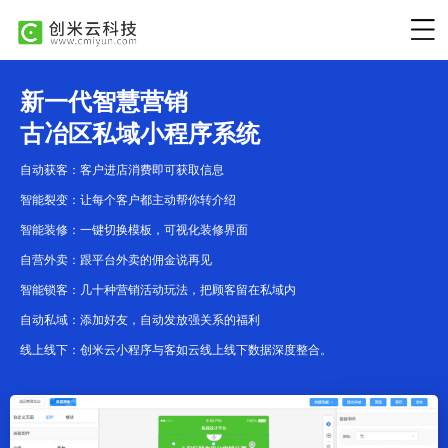
新一代智慧营销
古冶区私域小程序系统
自动获客：客户进店消费即可获取信息
智能裂变：让每个客户都主动帮你转介绍
智能装修：一键切换模板，可视化装修界面
自营外卖：跟平台外卖的佣金说再见
智能锁客：几十种营销活动玩法，把顾客留在私域内
自动私域：添加好友，自动发放强关系的福利
线上线下：创米云小程序与客如云线上线下数据深度整合。