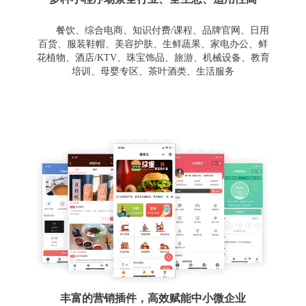
餐饮、综合电商、知识付费/课程、品牌官网、日用
百货、服装鞋帽、美容护肤、生鲜蔬果、家电办公、鲜
花植物、酒店/KTV、珠宝饰品、旅游、机械设备、教育
培训、母婴专区、茶叶酒类、生活服务
丰富的营销插件，高效赋能中小微企业