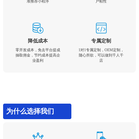
准推荐小程序
户粘性
降低成本
专属定制
零开发成本，免去平台提成
1对1专属定制，OEM定制，
抽取佣金，节约成本提高企
随心所欲，可以做到千人千
业盈利
店
为什么选择我们