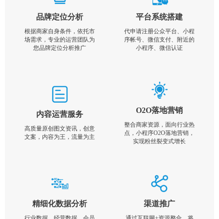
品牌定位分析
平台系统搭建
根据商家自身条件，依托市
代申请注册公众平台、小程
场需求，专业的运营团队为
序帐号、微信支付、附近的
您品牌定位分析推广
小程序、微信认证
O2O落地营销
内容运营服务
整合商家资源，面向行业热
高质量原创图文资讯，创意
点，小程序O2O落地营销，
文案，内容为王，流量为主
实现粉丝裂变式增长
精细化数据分析
渠道推广
行业数据，经营数据，会员
通过互联网+资源整合，将