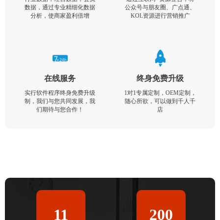
数据，通过专业精细化数据
公众号与朋友圈、广点通、
分析，使商家盈利倍增
KOL资源进行营销推广
在线服务
终身免费升级
实行软件程序终身免费升级
1对1专属定制，OEM定制，
制，我们与您共同发展，我
随心所欲，可以做到千人千
们期待与您合作！
店
11
200