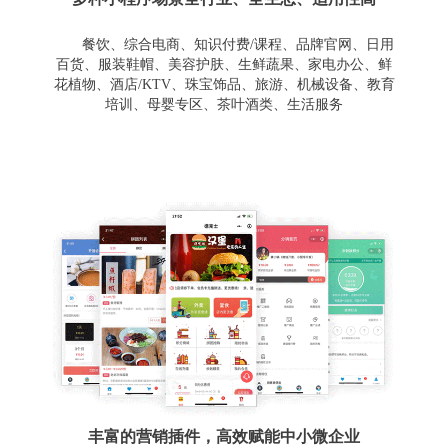
餐饮、综合电商、知识付费/课程、品牌官网、日用
百货、服装鞋帽、美容护肤、生鲜蔬果、家电办公、鲜
花植物、酒店/KTV、珠宝饰品、旅游、机械设备、教育
培训、母婴专区、茶叶酒类、生活服务
丰富的营销插件，高效赋能中小微企业