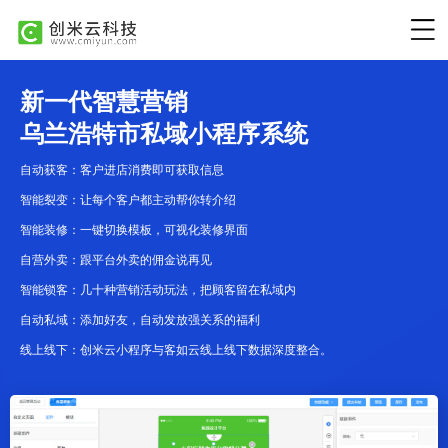
新一代智慧营销
乌兰浩特市私域小程序系统
自动获客：客户进店消费即可获取信息
智能裂变：让每个客户都主动帮你转介绍
智能装修：一键切换模板，可视化装修界面
自营外卖：跟平台外卖的佣金说再见
智能锁客：几十种营销活动玩法，把顾客留在私域内
自动私域：添加好友，自动发放强关系的福利
线上线下：创米云小程序与客如云线上线下数据深度整合。