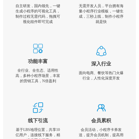
自主研发，国内领先，一键
无需开发人员，平台拥有海
生成小程序的可视化工具，
量小程序行业模板，一键生
制作过程无需代码，拖拽可
成，三秒上线，制作小程序
视化组件即可完成
就是快
功能丰富
深入行业
全行业、全生态、适用性
面向电商、餐饮等热门火爆
高，多种小程序场景，丰富
行业，人性化深度开发
的营销工具，N倍盈利
线下引流
会员累积
基于LBS地理位置，共享10
会员活动，小程序卡券发
亿用户，连接线下服务，精
送，提升会员机制，提高用