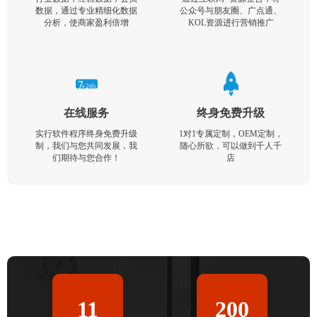
数据，通过专业精细化数据
公众号与朋友圈、广点通、
分析，使商家盈利倍增
KOL资源进行营销推广
在线服务
终身免费升级
实行软件程序终身免费升级
1对1专属定制，OEM定制，
制，我们与您共同发展，我
随心所欲，可以做到千人千
们期待与您合作！
店
11
200