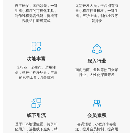
自主研发，国内领先，一键
无需开发人员，平台拥有海
生成小程序的可视化工具，
量小程序行业模板，一键生
制作过程无需代码，拖拽可
成，三秒上线，制作小程序
视化组件即可完成
就是快
功能丰富
深入行业
全行业、全生态、适用性
面向电商、餐饮等热门火爆
高，多种小程序场景，丰富
行业，人性化深度开发
的营销工具，N倍盈利
线下引流
会员累积
基于LBS地理位置，共享10
会员活动，小程序卡券发
亿用户，连接线下服务，精
送，提升会员机制，提高用