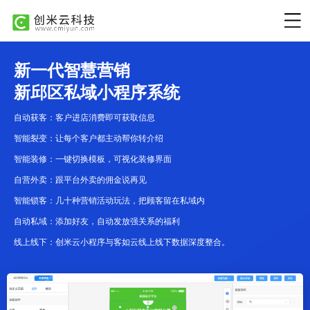
新一代智慧营销
新邱区私域小程序系统
自动获客：客户进店消费即可获取信息
智能裂变：让每个客户都主动帮你转介绍
智能装修：一键切换模板，可视化装修界面
自营外卖：跟平台外卖的佣金说再见
智能锁客：几十种营销活动玩法，把顾客留在私域内
自动私域：添加好友，自动发放强关系的福利
线上线下：创米云小程序与客如云线上线下数据深度整合。