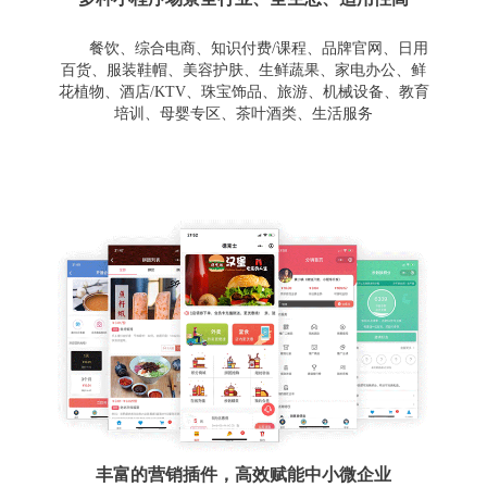
餐饮、综合电商、知识付费/课程、品牌官网、日用
百货、服装鞋帽、美容护肤、生鲜蔬果、家电办公、鲜
花植物、酒店/KTV、珠宝饰品、旅游、机械设备、教育
培训、母婴专区、茶叶酒类、生活服务
丰富的营销插件，高效赋能中小微企业