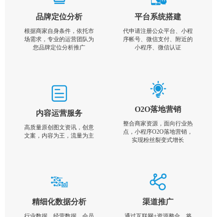
品牌定位分析
平台系统搭建
根据商家自身条件，依托市
代申请注册公众平台、小程
场需求，专业的运营团队为
序帐号、微信支付、附近的
您品牌定位分析推广
小程序、微信认证
O2O落地营销
内容运营服务
整合商家资源，面向行业热
高质量原创图文资讯，创意
点，小程序O2O落地营销，
文案，内容为王，流量为主
实现粉丝裂变式增长
精细化数据分析
渠道推广
行业数据，经营数据，会员
通过互联网+资源整合，将