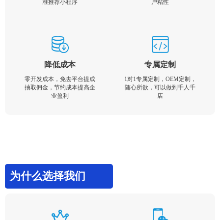
准推荐小程序
户粘性
降低成本
专属定制
零开发成本，免去平台提成
1对1专属定制，OEM定制，
抽取佣金，节约成本提高企
随心所欲，可以做到千人千
业盈利
店
为什么选择我们