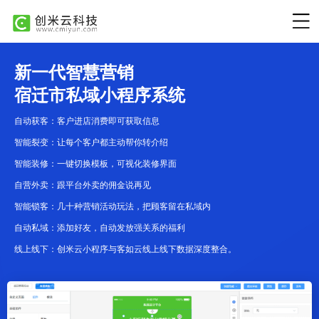
新一代智慧营销
宿迁市私域小程序系统
自动获客：客户进店消费即可获取信息
智能裂变：让每个客户都主动帮你转介绍
智能装修：一键切换模板，可视化装修界面
自营外卖：跟平台外卖的佣金说再见
智能锁客：几十种营销活动玩法，把顾客留在私域内
自动私域：添加好友，自动发放强关系的福利
线上线下：创米云小程序与客如云线上线下数据深度整合。