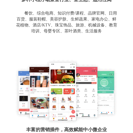
餐饮、综合电商、知识付费/课程、品牌官网、日用
百货、服装鞋帽、美容护肤、生鲜蔬果、家电办公、鲜
花植物、酒店/KTV、珠宝饰品、旅游、机械设备、教育
培训、母婴专区、茶叶酒类、生活服务
丰富的营销插件，高效赋能中小微企业