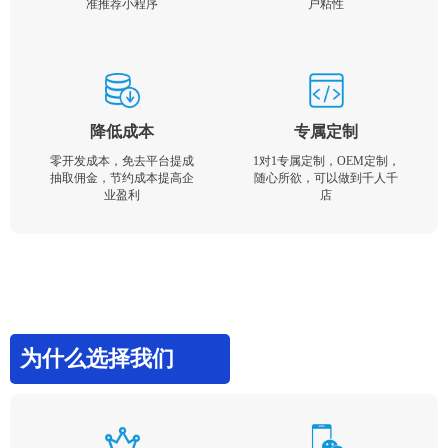
准推荐小程序
户粘性
降低成本
专属定制
零开发成本，免去平台提成
1对1专属定制，OEM定制，
抽取佣金，节约成本提高企
随心所欲，可以做到千人千
业盈利
店
为什么选择我们