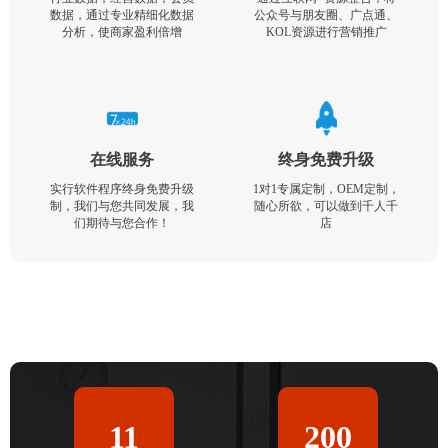
数据，通过专业精细化数据
公众号与朋友圈、广点通、
分析，使商家盈利倍增
KOL资源进行营销推广
在线服务
终身免费升级
实行软件程序终身免费升级
1对1专属定制，OEM定制，
制，我们与您共同发展，我
随心所欲，可以做到千人千
们期待与您合作！
店
11
200