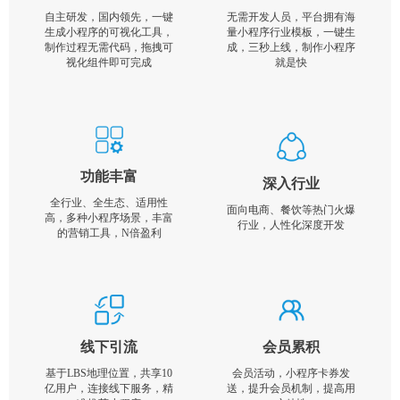
自主研发，国内领先，一键
无需开发人员，平台拥有海
生成小程序的可视化工具，
量小程序行业模板，一键生
制作过程无需代码，拖拽可
成，三秒上线，制作小程序
视化组件即可完成
就是快
功能丰富
深入行业
全行业、全生态、适用性
面向电商、餐饮等热门火爆
高，多种小程序场景，丰富
行业，人性化深度开发
的营销工具，N倍盈利
线下引流
会员累积
基于LBS地理位置，共享10
会员活动，小程序卡券发
亿用户，连接线下服务，精
送，提升会员机制，提高用