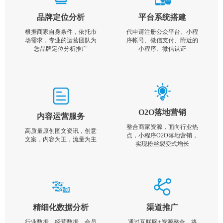
品牌定位分析
平台系统搭建
根据商家自身条件，依托市
代申请注册公众平台、小程
场需求，专业的运营团队为
序帐号、微信支付、附近的
您品牌定位分析推广
小程序、微信认证
O2O落地营销
内容运营服务
整合商家资源，面向行业热
高质量原创图文资讯，创意
点，小程序O2O落地营销，
文案，内容为王，流量为主
实现粉丝裂变式增长
精细化数据分析
渠道推广
行业数据，经营数据，会员
通过互联网+资源整合，将