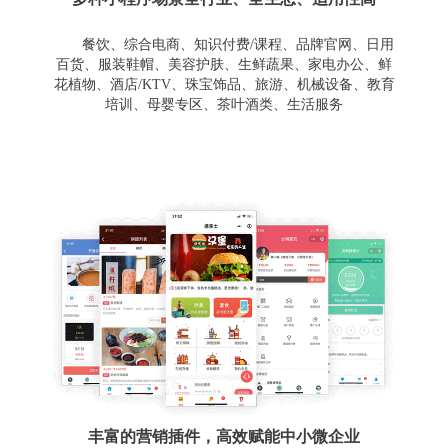
餐饮、综合电商、知识付费/课程、品牌官网、日用
百货、服装鞋帽、美容护肤、生鲜蔬果、家电办公、鲜
花植物、酒店/KTV、珠宝饰品、旅游、机械设备、教育
培训、母婴专区、茶叶酒类、生活服务
丰富的营销插件，高效赋能中小微企业