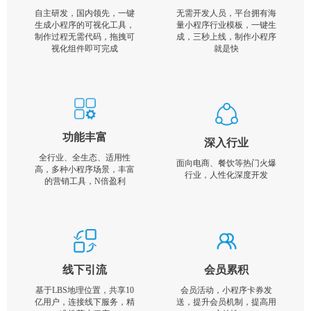
自主研发，国内领先，一键
无需开发人员，平台拥有海
生成小程序的可视化工具，
量小程序行业模板，一键生
制作过程无需代码，拖拽可
成，三秒上线，制作小程序
视化组件即可完成
就是快
功能丰富
深入行业
全行业、全生态、适用性
面向电商、餐饮等热门火爆
高，多种小程序场景，丰富
行业，人性化深度开发
的营销工具，N倍盈利
线下引流
会员累积
基于LBS地理位置，共享10
会员活动，小程序卡券发
亿用户，连接线下服务，精
送，提升会员机制，提高用