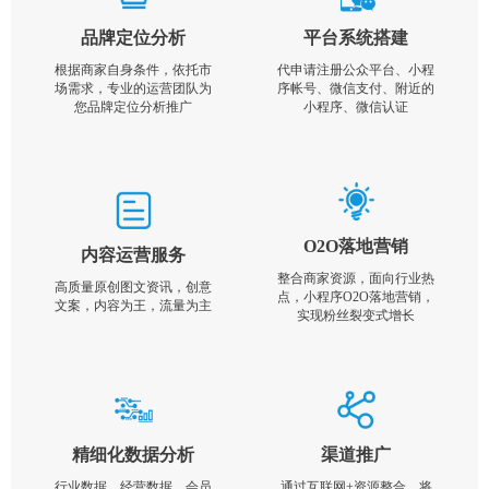
品牌定位分析
平台系统搭建
根据商家自身条件，依托市
代申请注册公众平台、小程
场需求，专业的运营团队为
序帐号、微信支付、附近的
您品牌定位分析推广
小程序、微信认证
O2O落地营销
内容运营服务
整合商家资源，面向行业热
高质量原创图文资讯，创意
点，小程序O2O落地营销，
文案，内容为王，流量为主
实现粉丝裂变式增长
精细化数据分析
渠道推广
行业数据，经营数据，会员
通过互联网+资源整合，将