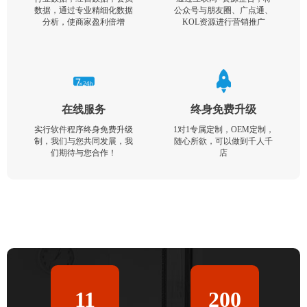
数据，通过专业精细化数据
公众号与朋友圈、广点通、
分析，使商家盈利倍增
KOL资源进行营销推广
在线服务
终身免费升级
实行软件程序终身免费升级
1对1专属定制，OEM定制，
制，我们与您共同发展，我
随心所欲，可以做到千人千
们期待与您合作！
店
11
200