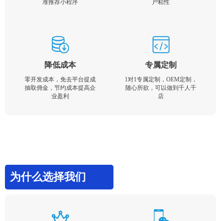
准推荐小程序
户粘性
降低成本
专属定制
零开发成本，免去平台提成
1对1专属定制，OEM定制，
抽取佣金，节约成本提高企
随心所欲，可以做到千人千
业盈利
店
为什么选择我们