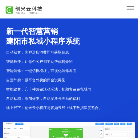
新一代智慧营销
建阳市私域小程序系统
自动获客：客户进店消费即可获取信息
智能裂变：让每个客户都主动帮你转介绍
智能装修：一键切换模板，可视化装修界面
自营外卖：跟平台外卖的佣金说再见
智能锁客：几十种营销活动玩法，把顾客留在私域内
自动私域：添加好友，自动发放强关系的福利
线上线下：创米云小程序与客如云线上线下数据深度整合。