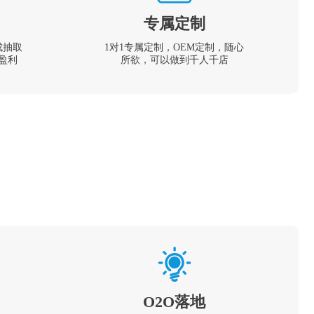
专属定制
成抽取
1对1专属定制，OEM定制，随心
盈利
所欲，可以做到千人千店
O2O落地