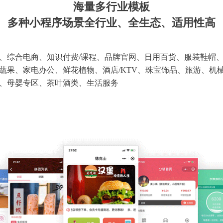
海量多行业模板
多种小程序场景全行业、全生态、适用性高
、综合电商、知识付费/课程、品牌官网、日用百货、服装鞋帽
蔬果、家电办公、鲜花植物、酒店/KTV、珠宝饰品、旅游、机
、母婴专区、茶叶酒类、生活服务