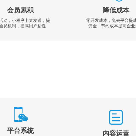
会员累积
降低成本
活动，小程序卡券发送，提
零开发成本，免去平台提
会员机制，提高用户粘性
佣金，节约成本提高企业
平台系统
内容运营