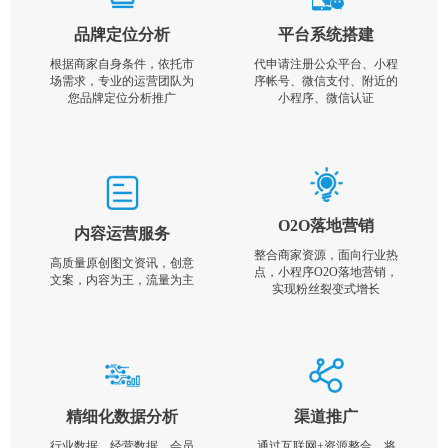
品牌定位分析
平台系统搭建
根据商家自身条件，依托市
代申请注册公众平台、小程
场需求，专业的运营团队为
序帐号、微信支付、附近的
您品牌定位分析推广
小程序、微信认证
O2O落地营销
内容运营服务
整合商家资源，面向行业热
高质量原创图文资讯，创意
点，小程序O2O落地营销，
文案，内容为王，流量为主
实现粉丝裂变式增长
精细化数据分析
渠道推广
行业数据，经营数据，会员
通过互联网+资源整合，将