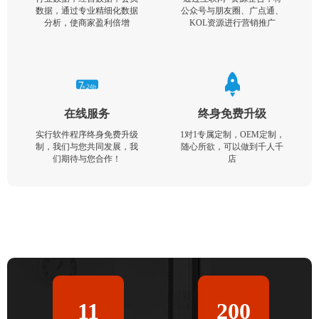
数据，通过专业精细化数据
公众号与朋友圈、广点通、
分析，使商家盈利倍增
KOL资源进行营销推广
在线服务
终身免费升级
实行软件程序终身免费升级
1对1专属定制，OEM定制，
制，我们与您共同发展，我
随心所欲，可以做到千人千
们期待与您合作！
店
11
200