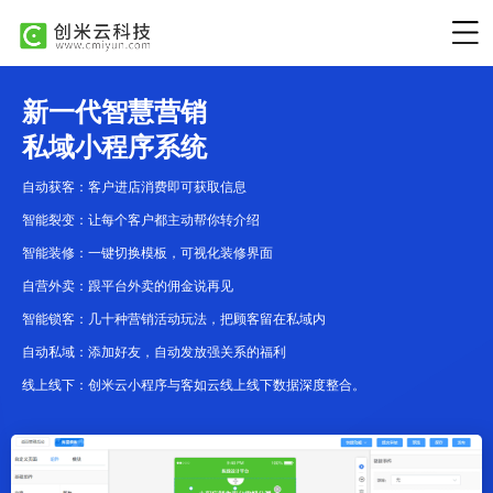
新一代智慧营销
私域小程序系统
自动获客：客户进店消费即可获取信息
智能裂变：让每个客户都主动帮你转介绍
智能装修：一键切换模板，可视化装修界面
自营外卖：跟平台外卖的佣金说再见
智能锁客：几十种营销活动玩法，把顾客留在私域内
自动私域：添加好友，自动发放强关系的福利
线上线下：创米云小程序与客如云线上线下数据深度整合。