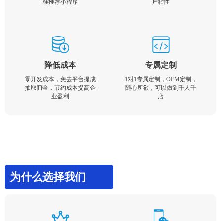
准推荐小程序
户粘性
降低成本
专属定制
零开发成本，免去平台提成
1对1专属定制，OEM定制，
抽取佣金，节约成本提高企
随心所欲，可以做到千人千
业盈利
店
为什么选择我们