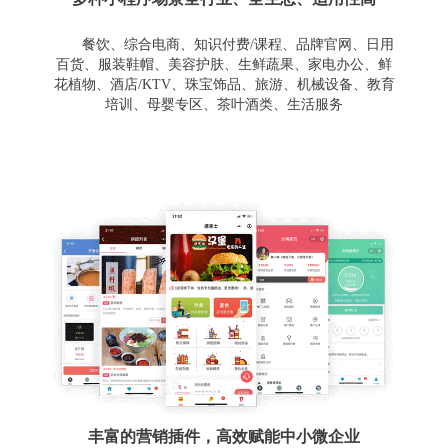
餐饮、综合电商、知识付费/课程、品牌官网、日用
百货、服装鞋帽、美容护肤、生鲜蔬果、家电办公、鲜
花植物、酒店/KTV、珠宝饰品、旅游、机械设备、教育
培训、母婴专区、茶叶酒类、生活服务
丰富的营销插件，高效赋能中小微企业