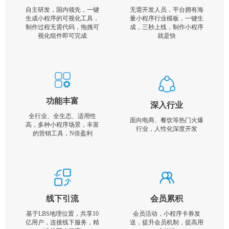
自主研发，国内领先，一键
无需开发人员，平台拥有海
生成小程序的可视化工具，
量小程序行业模板，一键生
制作过程无需代码，拖拽可
成，三秒上线，制作小程序
视化组件即可完成
就是快
功能丰富
深入行业
全行业、全生态、适用性
面向电商、餐饮等热门火爆
高，多种小程序场景，丰富
行业，人性化深度开发
的营销工具，N倍盈利
线下引流
会员累积
基于LBS地理位置，共享10
会员活动，小程序卡券发
亿用户，连接线下服务，精
送，提升会员机制，提高用