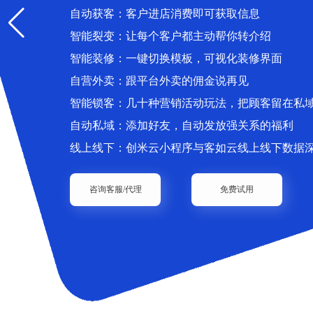
自动获客：客户进店消费即可获取信息
智能裂变：让每个客户都主动帮你转介绍
智能装修：一键切换模板，可视化装修界面
自营外卖：跟平台外卖的佣金说再见
智能锁客：几十种营销活动玩法，把顾客留在私
自动私域：添加好友，自动发放强关系的福利
线上线下：创米云小程序与客如云线上线下数据
咨询客服/代理
免费试用