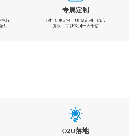
专属定制
成抽取
1对1专属定制，OEM定制，随心
盈利
所欲，可以做到千人千店
O2O落地