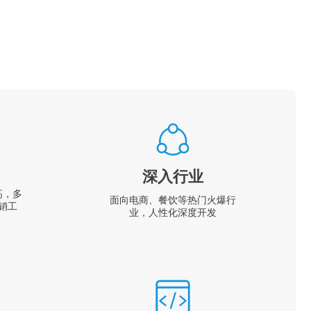
深入行业
高，多
面向电商、餐饮等热门火爆行
销工
业，人性化深度开发