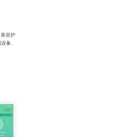
、美容护
械设备、