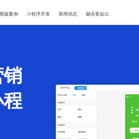
模版案例
小程序开发
新闻动态
融合客如云
营销
小程