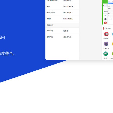
域内
深度整合。