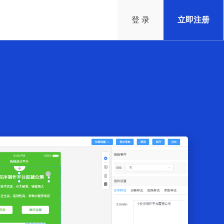
登 录
立即注册