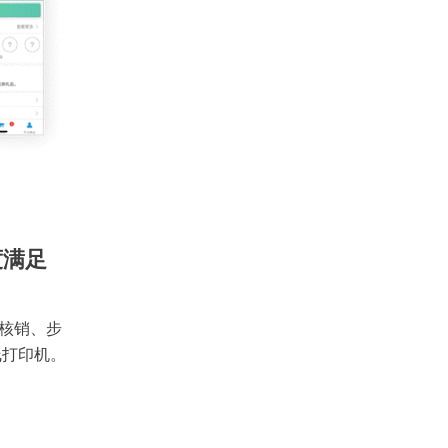
度满足
核销、步
线打印机。