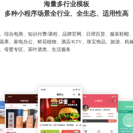
海量多行业模板
多种小程序场景全行业、全生态、适用性高
、综合电商、知识付费/课程、品牌官网、日用百货、服装鞋帽
蔬果、家电办公、鲜花植物、酒店/KTV、珠宝饰品、旅游、机
、母婴专区、茶叶酒类、生活服务