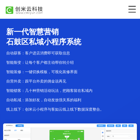
新一代智慧营销
石鼓区私域小程序系统
自动获客：客户进店消费即可获取信息
智能裂变：让每个客户都主动帮你转介绍
智能装修：一键切换模板，可视化装修界面
自营外卖：跟平台外卖的佣金说再见
智能锁客：几十种营销活动玩法，把顾客留在私域内
自动私域：添加好友，自动发放强关系的福利
线上线下：创米云小程序与客如云线上线下数据深度整合。