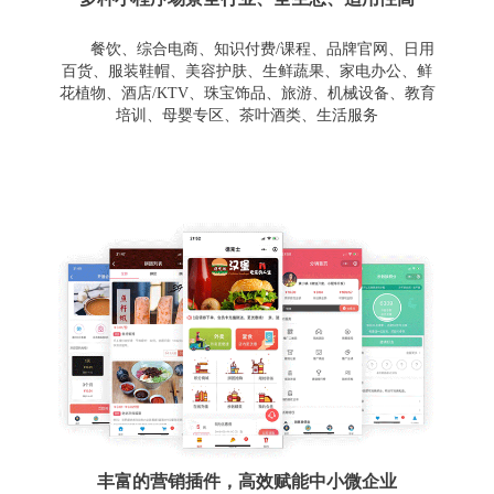
餐饮、综合电商、知识付费/课程、品牌官网、日用
百货、服装鞋帽、美容护肤、生鲜蔬果、家电办公、鲜
花植物、酒店/KTV、珠宝饰品、旅游、机械设备、教育
培训、母婴专区、茶叶酒类、生活服务
丰富的营销插件，高效赋能中小微企业