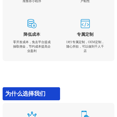
准推荐小程序
户粘性
降低成本
专属定制
零开发成本，免去平台提成
1对1专属定制，OEM定制，
抽取佣金，节约成本提高企
随心所欲，可以做到千人千
业盈利
店
为什么选择我们