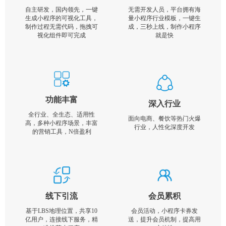
自主研发，国内领先，一键
无需开发人员，平台拥有海
生成小程序的可视化工具，
量小程序行业模板，一键生
制作过程无需代码，拖拽可
成，三秒上线，制作小程序
视化组件即可完成
就是快
功能丰富
深入行业
全行业、全生态、适用性
面向电商、餐饮等热门火爆
高，多种小程序场景，丰富
行业，人性化深度开发
的营销工具，N倍盈利
线下引流
会员累积
基于LBS地理位置，共享10
会员活动，小程序卡券发
亿用户，连接线下服务，精
送，提升会员机制，提高用