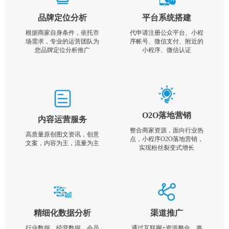
品牌定位分析
平台系统搭建
根据商家自身条件，依托市
代申请注册公众平台、小程
场需求，专业的运营团队为
序帐号、微信支付、附近的
您品牌定位分析推广
小程序、微信认证
O2O落地营销
内容运营服务
整合商家资源，面向行业热
高质量原创图文资讯，创意
点，小程序O2O落地营销，
文案，内容为王，流量为主
实现粉丝裂变式增长
精细化数据分析
渠道推广
行业数据，经营数据，会员
通过互联网+资源整合，将