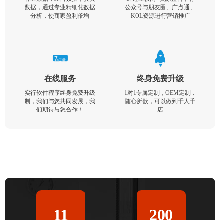
数据，通过专业精细化数据
公众号与朋友圈、广点通、
分析，使商家盈利倍增
KOL资源进行营销推广
在线服务
终身免费升级
实行软件程序终身免费升级
1对1专属定制，OEM定制，
制，我们与您共同发展，我
随心所欲，可以做到千人千
们期待与您合作！
店
11
200