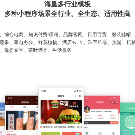
海量多行业模板
多种小程序场景全行业、全生态、适用性高
、综合电商、知识付费/课程、品牌官网、日用百货、服装鞋帽
蔬果、家电办公、鲜花植物、酒店/KTV、珠宝饰品、旅游、机
、母婴专区、茶叶酒类、生活服务