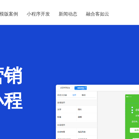
模版案例
小程序开发
新闻动态
融合客如云
营销
小程