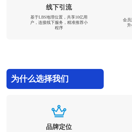
线下引流
基于LBS地理位置，共享10亿用
会员
户，连接线下服务，精准推荐小
升
程序
为什么选择我们
品牌定位