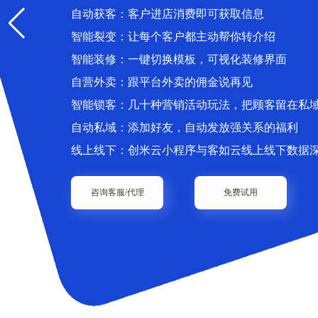
自动获客：客户进店消费即可获取信息
智能裂变：让每个客户都主动帮你转介绍
智能装修：一键切换模板，可视化装修界面
自营外卖：跟平台外卖的佣金说再见
智能锁客：几十种营销活动玩法，把顾客留在私
自动私域：添加好友，自动发放强关系的福利
线上线下：创米云小程序与客如云线上线下数据
咨询客服/代理
免费试用