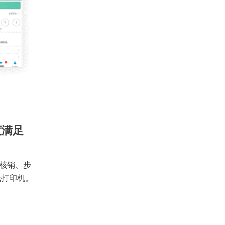
度满足
核销、步
线打印机。