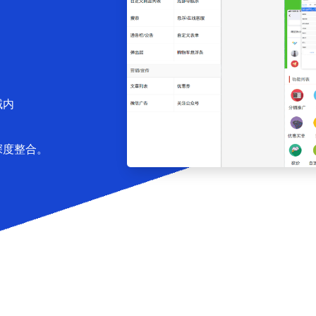
域内
深度整合。