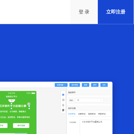
登 录
立即注册