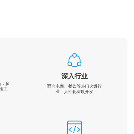
深入行业
高，多
面向电商、餐饮等热门火爆行
销工
业，人性化深度开发