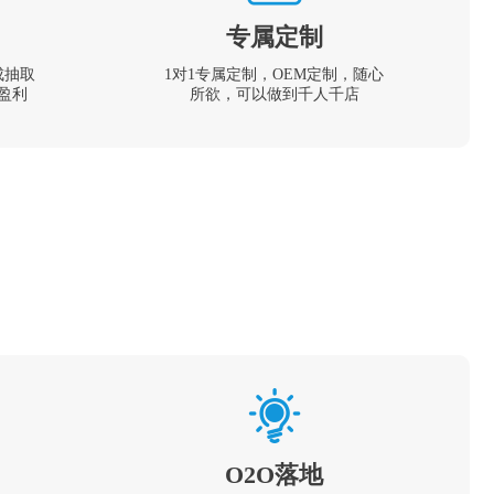
专属定制
成抽取
1对1专属定制，OEM定制，随心
盈利
所欲，可以做到千人千店
O2O落地