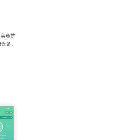
、美容护
械设备、