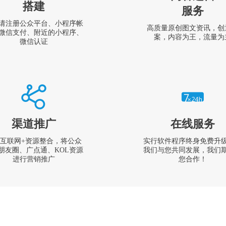
搭建
服务
请注册公众平台、小程序帐
高质量原创图文资讯，创
微信支付、附近的小程序、
案，内容为王，流量为
微信认证
渠道推广
在线服务
互联网+资源整合，将公众
实行软件程序终身免费升
朋友圈、广点通、KOL资源
我们与您共同发展，我们
进行营销推广
您合作！