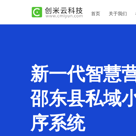
首页
关于我们
新一代智慧
邵东县私域
序系统