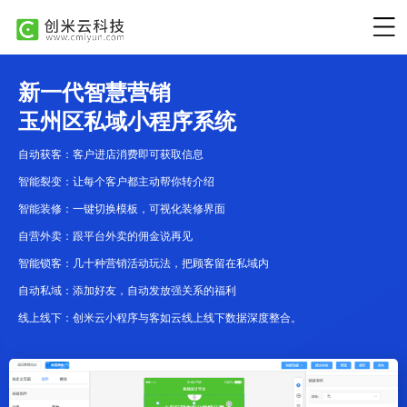
新一代智慧营销
玉州区私域小程序系统
自动获客：客户进店消费即可获取信息
智能裂变：让每个客户都主动帮你转介绍
智能装修：一键切换模板，可视化装修界面
自营外卖：跟平台外卖的佣金说再见
智能锁客：几十种营销活动玩法，把顾客留在私域内
自动私域：添加好友，自动发放强关系的福利
线上线下：创米云小程序与客如云线上线下数据深度整合。