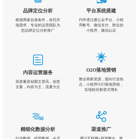
品牌定位分析
平台系统搭建
根据商家自身条件，依托市
代申请注册公众平台、小程
场需求，专业的运营团队为
序帐号、微信支付、附近的
您品牌定位分析推广
小程序、微信认证
O2O落地营销
内容运营服务
整合商家资源，面向行业热
高质量原创图文资讯，创意
点，小程序O2O落地营销，
文案，内容为王，流量为主
实现粉丝裂变式增长
精细化数据分析
渠道推广
行业数据，经营数据，会员
通过互联网+资源整合，将