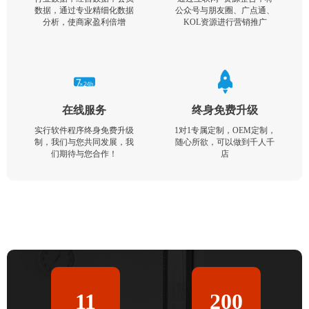
数据，通过专业精细化数据
公众号与朋友圈、广点通、
分析，使商家盈利倍增
KOL资源进行营销推广
在线服务
终身免费升级
实行软件程序终身免费升级
1对1专属定制，OEM定制，
制，我们与您共同发展，我
随心所欲，可以做到千人千
们期待与您合作！
店
11
200