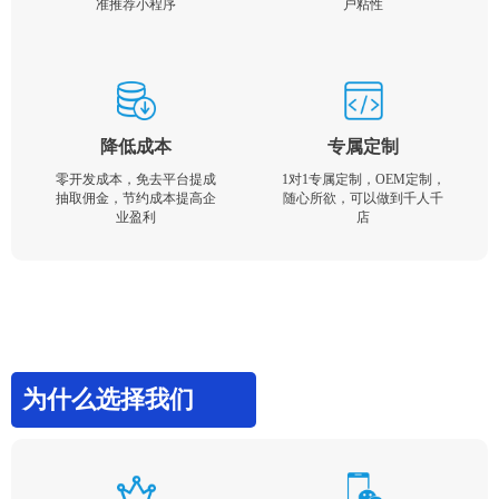
准推荐小程序
户粘性
降低成本
专属定制
零开发成本，免去平台提成
1对1专属定制，OEM定制，
抽取佣金，节约成本提高企
随心所欲，可以做到千人千
业盈利
店
为什么选择我们