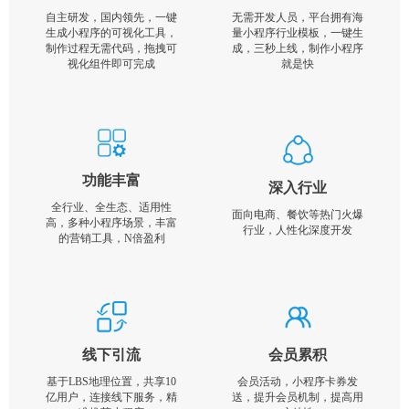
自主研发，国内领先，一键
无需开发人员，平台拥有海
生成小程序的可视化工具，
量小程序行业模板，一键生
制作过程无需代码，拖拽可
成，三秒上线，制作小程序
视化组件即可完成
就是快
功能丰富
深入行业
全行业、全生态、适用性
面向电商、餐饮等热门火爆
高，多种小程序场景，丰富
行业，人性化深度开发
的营销工具，N倍盈利
线下引流
会员累积
基于LBS地理位置，共享10
会员活动，小程序卡券发
亿用户，连接线下服务，精
送，提升会员机制，提高用