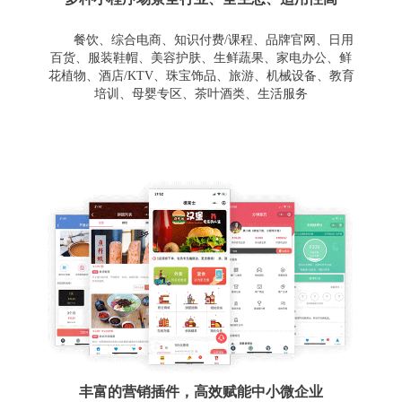
餐饮、综合电商、知识付费/课程、品牌官网、日用
百货、服装鞋帽、美容护肤、生鲜蔬果、家电办公、鲜
花植物、酒店/KTV、珠宝饰品、旅游、机械设备、教育
培训、母婴专区、茶叶酒类、生活服务
丰富的营销插件，高效赋能中小微企业