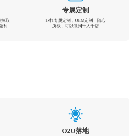
专属定制
成抽取
1对1专属定制，OEM定制，随心
盈利
所欲，可以做到千人千店
O2O落地