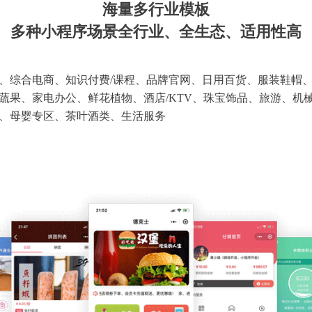
海量多行业模板
多种小程序场景全行业、全生态、适用性高
、综合电商、知识付费/课程、品牌官网、日用百货、服装鞋帽
蔬果、家电办公、鲜花植物、酒店/KTV、珠宝饰品、旅游、机
、母婴专区、茶叶酒类、生活服务