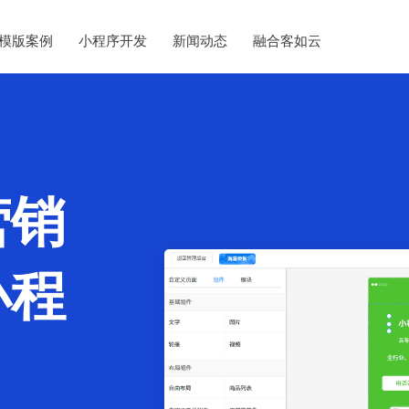
模版案例
小程序开发
新闻动态
融合客如云
营销
小程