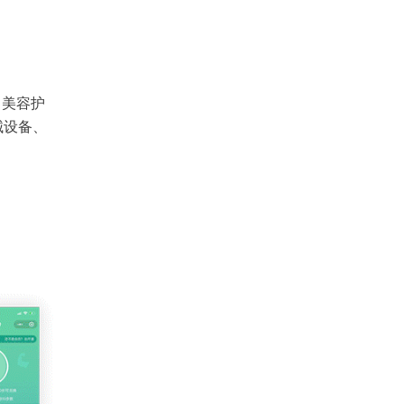
、美容护
械设备、