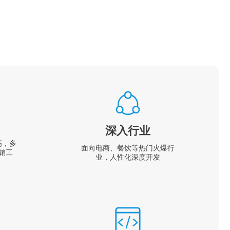
深入行业
高，多
面向电商、餐饮等热门火爆行
销工
业，人性化深度开发