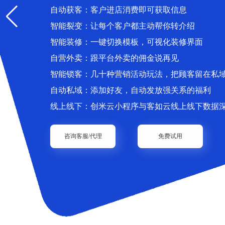
自动获客：客户进店消费即可获取信息
智能裂变：让每个客户都主动帮你转介绍
智能装修：一键切换模板，可视化装修界面
自营外卖：跟平台外卖的佣金说再见
智能锁客：几十种营销活动玩法，把顾客留在私
自动私域：添加好友，自动发放强关系的福利
线上线下：创米云小程序与客如云线上线下数据
咨询客服/代理
免费试用