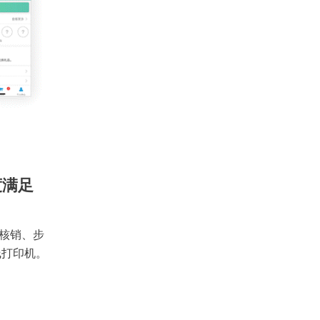
度满足
核销、步
线打印机。