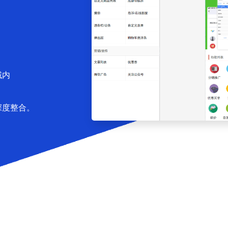
域内
深度整合。