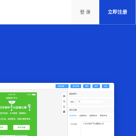
登 录
立即注册