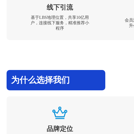
线下引流
基于LBS地理位置，共享10亿用
会员
户，连接线下服务，精准推荐小
升
程序
为什么选择我们
品牌定位