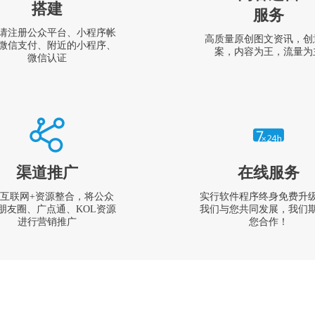
搭建
服务
请注册公众平台、小程序帐
高质量原创图文资讯，创
微信支付、附近的小程序、
案，内容为王，流量为
微信认证
渠道推广
在线服务
互联网+资源整合，将公众
实行软件程序终身免费升
朋友圈、广点通、KOL资源
我们与您共同发展，我们
进行营销推广
您合作！