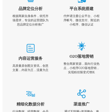
品牌定位分析
平台系统搭建
根据商家自身条件，依托市
代申请注册公众平台、小程
场需求，专业的运营团队为
序帐号、微信支付、附近的
您品牌定位分析推广
小程序、微信认证
O2O落地营销
内容运营服务
整合商家资源，面向行业热
高质量原创图文资讯，创意
点，小程序O2O落地营销，
文案，内容为王，流量为主
实现粉丝裂变式增长
精细化数据分析
渠道推广
行业数据，经营数据，会员
通过互联网+资源整合，将