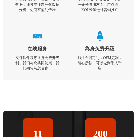
数据，通过专业精细化数据
公众号与朋友圈、广点通、
分析，使商家盈利倍增
KOL资源进行营销推广
在线服务
终身免费升级
实行软件程序终身免费升级
1对1专属定制，OEM定制，
制，我们与您共同发展，我
随心所欲，可以做到千人千
们期待与您合作！
店
11
200