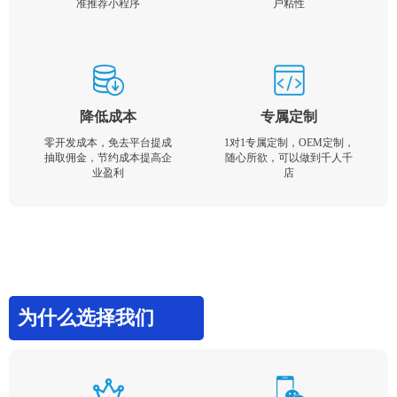
准推荐小程序
户粘性
降低成本
专属定制
零开发成本，免去平台提成
1对1专属定制，OEM定制，
抽取佣金，节约成本提高企
随心所欲，可以做到千人千
业盈利
店
为什么选择我们