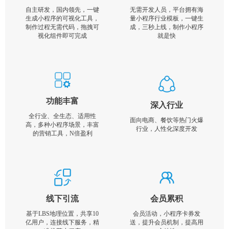
自主研发，国内领先，一键
无需开发人员，平台拥有海
生成小程序的可视化工具，
量小程序行业模板，一键生
制作过程无需代码，拖拽可
成，三秒上线，制作小程序
视化组件即可完成
就是快
功能丰富
深入行业
全行业、全生态、适用性
面向电商、餐饮等热门火爆
高，多种小程序场景，丰富
行业，人性化深度开发
的营销工具，N倍盈利
线下引流
会员累积
基于LBS地理位置，共享10
会员活动，小程序卡券发
亿用户，连接线下服务，精
送，提升会员机制，提高用