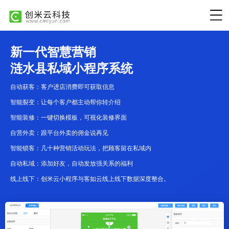
新一代智慧营销
涟水县私域小程序系统
自动获客：客户进店消费即可获取信息
智能裂变：让每个客户都主动帮你转介绍
智能装修：一键切换模板，可视化装修界面
自营外卖：跟平台外卖的佣金说再见
智能锁客：几十种营销活动玩法，把顾客留在私域内
自动私域：添加好友，自动发放强关系的福利
线上线下：创米云小程序与客如云线上线下数据深度整合。