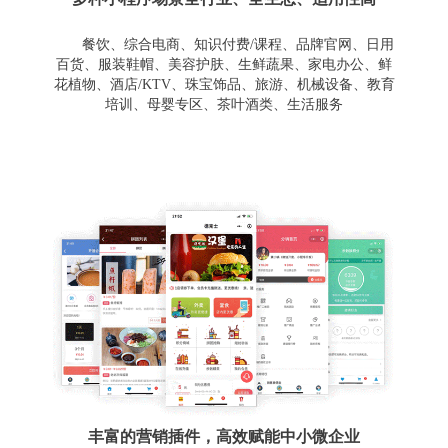
餐饮、综合电商、知识付费/课程、品牌官网、日用
百货、服装鞋帽、美容护肤、生鲜蔬果、家电办公、鲜
花植物、酒店/KTV、珠宝饰品、旅游、机械设备、教育
培训、母婴专区、茶叶酒类、生活服务
丰富的营销插件，高效赋能中小微企业