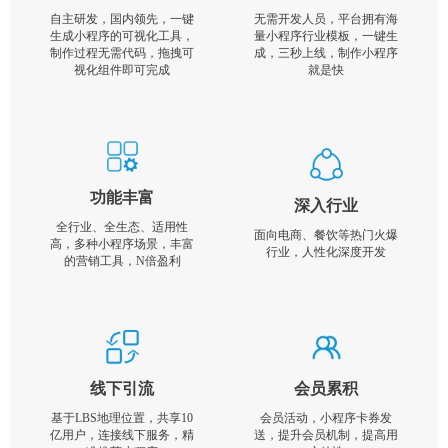
自主研发，国内领先，一键
无需开发人员，平台拥有海
生成小程序的可视化工具，
量小程序行业模板，一键生
制作过程无需代码，拖拽可
成，三秒上线，制作小程序
视化组件即可完成
就是快
功能丰富
深入行业
全行业、全生态、适用性
面向电商、餐饮等热门火爆
高，多种小程序场景，丰富
行业，人性化深度开发
的营销工具，N倍盈利
线下引流
会员累积
基于LBS地理位置，共享10
会员活动，小程序卡券发
亿用户，连接线下服务，精
送，提升会员机制，提高用