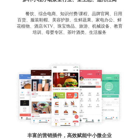
餐饮、综合电商、知识付费/课程、品牌官网、日用
百货、服装鞋帽、美容护肤、生鲜蔬果、家电办公、鲜
花植物、酒店/KTV、珠宝饰品、旅游、机械设备、教育
培训、母婴专区、茶叶酒类、生活服务
丰富的营销插件，高效赋能中小微企业