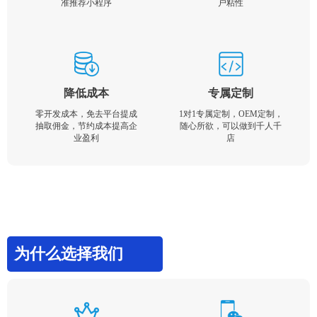
准推荐小程序
户粘性
降低成本
专属定制
零开发成本，免去平台提成
1对1专属定制，OEM定制，
抽取佣金，节约成本提高企
随心所欲，可以做到千人千
业盈利
店
为什么选择我们