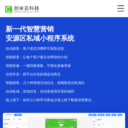
新一代智慧营销
安源区私域小程序系统
自动获客：客户进店消费即可获取信息
智能裂变：让每个客户都主动帮你转介绍
智能装修：一键切换模板，可视化装修界面
自营外卖：跟平台外卖的佣金说再见
智能锁客：几十种营销活动玩法，把顾客留在私域内
自动私域：添加好友，自动发放强关系的福利
线上线下：创米云小程序与客如云线上线下数据深度整合。