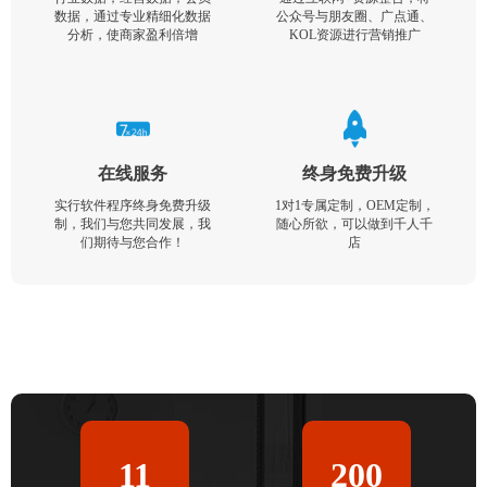
数据，通过专业精细化数据
公众号与朋友圈、广点通、
分析，使商家盈利倍增
KOL资源进行营销推广
在线服务
终身免费升级
实行软件程序终身免费升级
1对1专属定制，OEM定制，
制，我们与您共同发展，我
随心所欲，可以做到千人千
们期待与您合作！
店
11
200