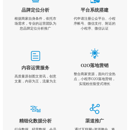
品牌定位分析
平台系统搭建
根据商家自身条件，依托市
代申请注册公众平台、小程
场需求，专业的运营团队为
序帐号、微信支付、附近的
您品牌定位分析推广
小程序、微信认证
O2O落地营销
内容运营服务
整合商家资源，面向行业热
高质量原创图文资讯，创意
点，小程序O2O落地营销，
文案，内容为王，流量为主
实现粉丝裂变式增长
精细化数据分析
渠道推广
行业数据，经营数据，会员
通过互联网+资源整合，将