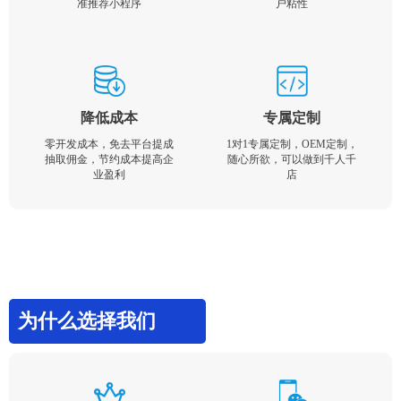
准推荐小程序
户粘性
降低成本
专属定制
零开发成本，免去平台提成
1对1专属定制，OEM定制，
抽取佣金，节约成本提高企
随心所欲，可以做到千人千
业盈利
店
为什么选择我们