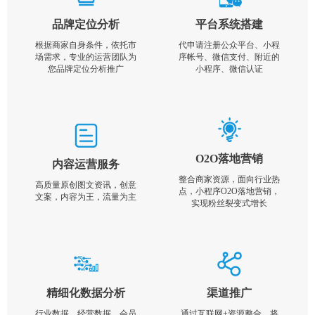
品牌定位分析
平台系统搭建
根据商家自身条件，依托市
代申请注册公众平台、小程
场需求，专业的运营团队为
序帐号、微信支付、附近的
您品牌定位分析推广
小程序、微信认证
O2O落地营销
内容运营服务
整合商家资源，面向行业热
高质量原创图文资讯，创意
点，小程序O2O落地营销，
文案，内容为王，流量为主
实现粉丝裂变式增长
精细化数据分析
渠道推广
行业数据，经营数据，会员
通过互联网+资源整合，将