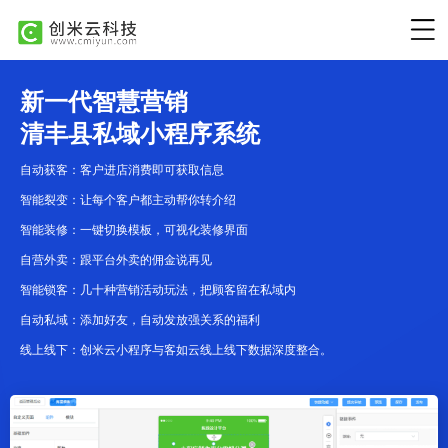
新一代智慧营销
清丰县私域小程序系统
自动获客：客户进店消费即可获取信息
智能裂变：让每个客户都主动帮你转介绍
智能装修：一键切换模板，可视化装修界面
自营外卖：跟平台外卖的佣金说再见
智能锁客：几十种营销活动玩法，把顾客留在私域内
自动私域：添加好友，自动发放强关系的福利
线上线下：创米云小程序与客如云线上线下数据深度整合。