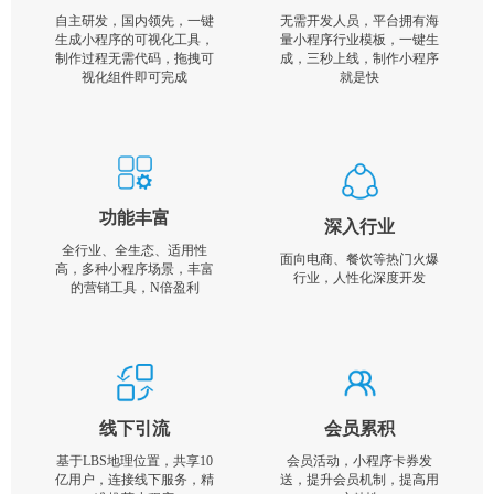
自主研发，国内领先，一键
无需开发人员，平台拥有海
生成小程序的可视化工具，
量小程序行业模板，一键生
制作过程无需代码，拖拽可
成，三秒上线，制作小程序
视化组件即可完成
就是快
功能丰富
深入行业
全行业、全生态、适用性
面向电商、餐饮等热门火爆
高，多种小程序场景，丰富
行业，人性化深度开发
的营销工具，N倍盈利
线下引流
会员累积
基于LBS地理位置，共享10
会员活动，小程序卡券发
亿用户，连接线下服务，精
送，提升会员机制，提高用