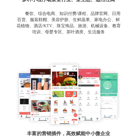
餐饮、综合电商、知识付费/课程、品牌官网、日用
百货、服装鞋帽、美容护肤、生鲜蔬果、家电办公、鲜
花植物、酒店/KTV、珠宝饰品、旅游、机械设备、教育
培训、母婴专区、茶叶酒类、生活服务
丰富的营销插件，高效赋能中小微企业