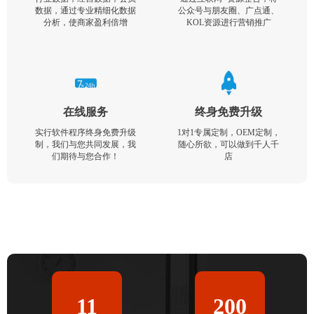
数据，通过专业精细化数据
公众号与朋友圈、广点通、
分析，使商家盈利倍增
KOL资源进行营销推广
在线服务
终身免费升级
实行软件程序终身免费升级
1对1专属定制，OEM定制，
制，我们与您共同发展，我
随心所欲，可以做到千人千
们期待与您合作！
店
11
200