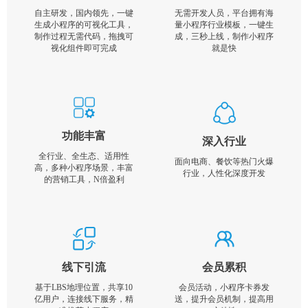
自主研发，国内领先，一键
无需开发人员，平台拥有海
生成小程序的可视化工具，
量小程序行业模板，一键生
制作过程无需代码，拖拽可
成，三秒上线，制作小程序
视化组件即可完成
就是快
功能丰富
深入行业
全行业、全生态、适用性
面向电商、餐饮等热门火爆
高，多种小程序场景，丰富
行业，人性化深度开发
的营销工具，N倍盈利
线下引流
会员累积
基于LBS地理位置，共享10
会员活动，小程序卡券发
亿用户，连接线下服务，精
送，提升会员机制，提高用