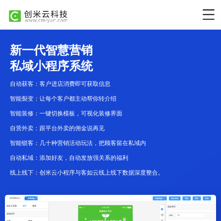
新一代智慧营销
私域小程序系统
自动获客：客户进店消费即可获取信息
智能裂变：让每个客户都主动帮你转介绍
智能装修：一键切换模板，可视化装修界面
自营外卖：跟平台外卖的佣金说再见
智能锁客：几十种营销活动玩法，把顾客留在私域内
自动私域：添加好友，自动发放强关系的福利
线上线下：创米云小程序与客如云线上线下数据深度整合。