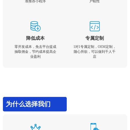
准推荐小程序
户粘性
降低成本
专属定制
零开发成本，免去平台提成
1对1专属定制，OEM定制，
抽取佣金，节约成本提高企
随心所欲，可以做到千人千
业盈利
店
为什么选择我们