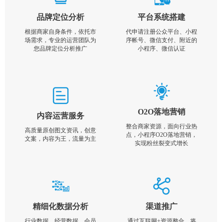
品牌定位分析
平台系统搭建
根据商家自身条件，依托市
代申请注册公众平台、小程
场需求，专业的运营团队为
序帐号、微信支付、附近的
您品牌定位分析推广
小程序、微信认证
O2O落地营销
内容运营服务
整合商家资源，面向行业热
高质量原创图文资讯，创意
点，小程序O2O落地营销，
文案，内容为王，流量为主
实现粉丝裂变式增长
精细化数据分析
渠道推广
行业数据，经营数据，会员
通过互联网+资源整合，将