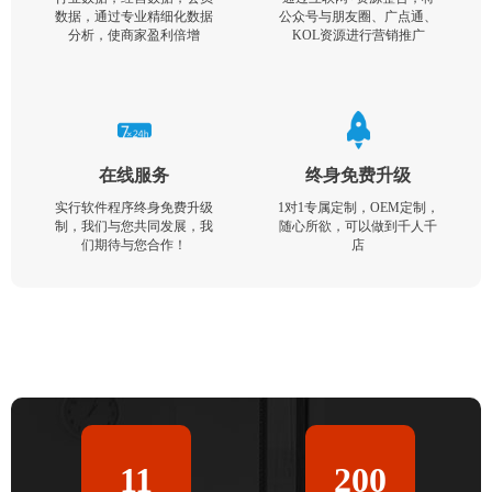
数据，通过专业精细化数据
公众号与朋友圈、广点通、
分析，使商家盈利倍增
KOL资源进行营销推广
在线服务
终身免费升级
实行软件程序终身免费升级
1对1专属定制，OEM定制，
制，我们与您共同发展，我
随心所欲，可以做到千人千
们期待与您合作！
店
11
200