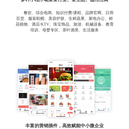
餐饮、综合电商、知识付费/课程、品牌官网、日用
百货、服装鞋帽、美容护肤、生鲜蔬果、家电办公、鲜
花植物、酒店/KTV、珠宝饰品、旅游、机械设备、教育
培训、母婴专区、茶叶酒类、生活服务
丰富的营销插件，高效赋能中小微企业